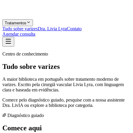
Tratamentos
Tudo sobre varizes
Dra. Livia Lyra
Contato
Agendar consulta
Centro de conhecimento
Tudo sobre varizes
A maior biblioteca em português sobre tratamento moderno de
varizes. Escrito pela cirurgiã vascular Livia Lyra, com linguagem
clara e baseada em evidências.
Comece pelo
diagnóstico guiado
, pesquise com a nossa assistente
Dra. LivIA
ou explore a
biblioteca por categoria
.
Diagnóstico guiado
Comece aqui