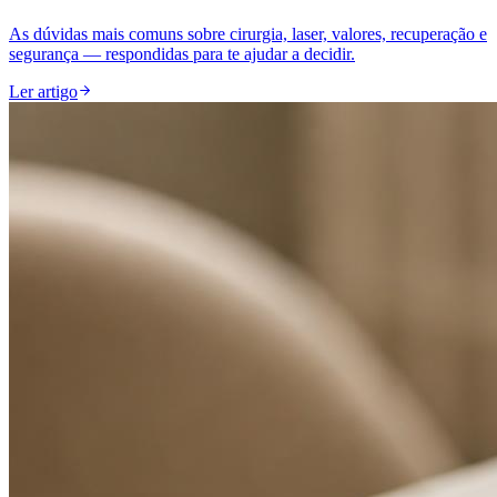
As dúvidas mais comuns sobre cirurgia, laser, valores, recuperação e
segurança — respondidas para te ajudar a decidir.
Ler artigo