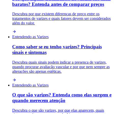
baratos? Entenda antes de comparar preços
Descubra por que existem diferenças de preço entre os
tratamentos de varizes e quais fatores devem ser considerados
além do valor.
Entendendo as Varizes
Como saber se eu tenho varizes? Principais
sinais e sintomas
Descubra quais sinais podem indicar a presença de varizes,
quando procurar avaliação vascular e por que nem sempre as
alterações são apenas estéticas.
Entendendo as Varizes
O que são varizes? Entenda como elas surgem e
quando merecem atenção
Descubra o que são varizes, por que elas aparecem, quais