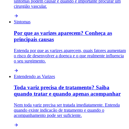
sintomas podem causar e quando é importante procurar um
cirurgião vascular.
Sintomas
Por que as varizes aparecem? Conheça as
principais causas
Entenda por que as varizes aparecem, quais fatores aumentam
o risco de desenvolver a doença e o que realmente influencia
o seu surgimento.
Entendendo as Varizes
Toda variz precisa de tratamento? Saiba
quando tratar e quando apenas acompanhar
Nem toda variz precisa ser tratada imediatamente. Entenda
quando existe indicação de tratamento e quando o
acompanhamento pode ser suficiente.