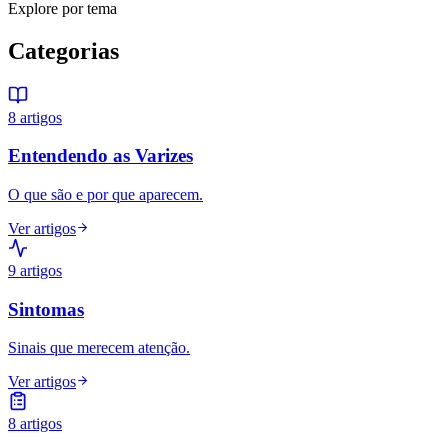
Explore por tema
Categorias
8
artigos
Entendendo as Varizes
O que são e por que aparecem.
Ver artigos
9
artigos
Sintomas
Sinais que merecem atenção.
Ver artigos
8
artigos